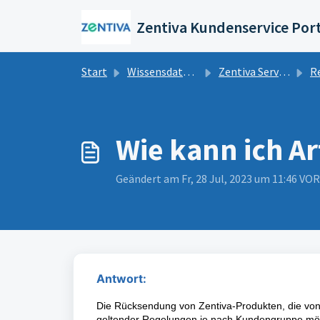
Zum hauptsächlichen Inhalt gehen
Zentiva Kundenservice Por
Start
Wissensdatenbank
Zentiva Service FAQs
R
Wie kann ich Ar
Geändert am Fr, 28 Jul, 2023 um 11:46 V
Antwort:
Die Rücksendung von Zentiva-Produkten, die vo
geltender Regelungen je nach Kundengruppe mögl