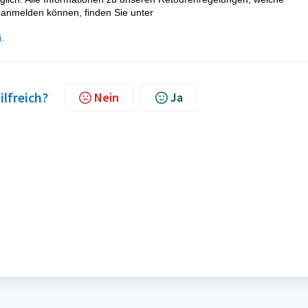
e anmelden können, finden Sie unter
i
.
ilfreich?
Nein
Ja