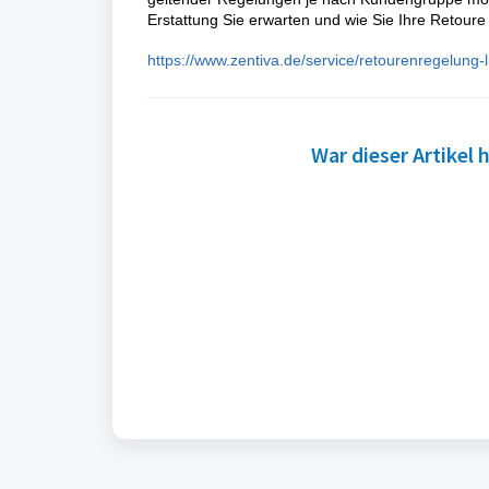
Erstattung Sie erwarten und wie Sie Ihre Retour
https://www.zentiva.de/service/retourenregelung-l
War dieser Artikel h