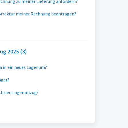
echnung zu meiner Lieferung anfordern?
Korrektur meiner Rechnung beantragen?
ug 2025 (3)
 in ein neues Lager um?
ager?
rch den Lagerumzug?