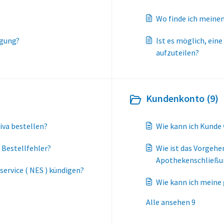
Wo finde ich meinen
ügung?
Ist es möglich, ein
aufzuteilen?
Kundenkonto (9)
iva bestellen?
Wie kann ich Kunde
 Bestellfehler?
Wie ist das Vorgehe
Apothekenschließu
ervice ( NES ) kündigen?
Wie kann ich meine
Alle ansehen 9