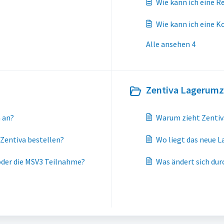
Wie kann ich eine R
Wie kann ich eine 
Alle ansehen 4
Zentiva Lagerumz
 an?
Warum zieht Zentiva
 Zentiva bestellen?
Wo liegt das neue L
oder die MSV3 Teilnahme?
Was ändert sich du