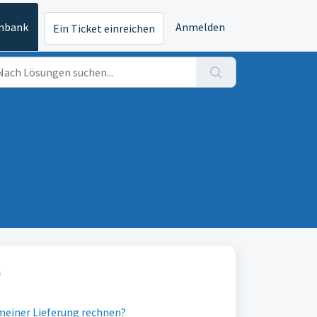
nbank
Anmelden
Ein Ticket einreichen
)
meiner Lieferung rechnen?