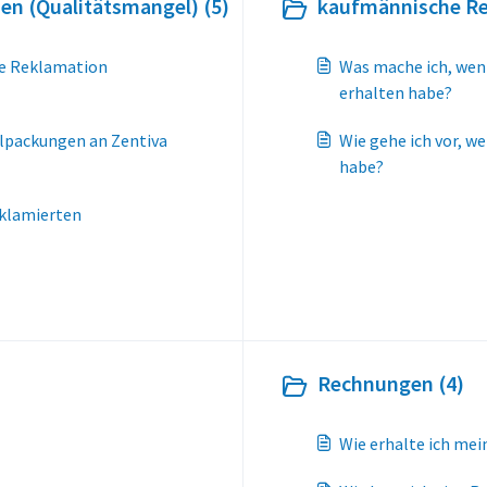
en (Qualitätsmangel) (5)
kaufmännische Re
he Reklamation
Was mache ich, wenn
erhalten habe?
lpackungen an Zentiva
Wie gehe ich vor, w
habe?
eklamierten
Rechnungen (4)
Wie erhalte ich me