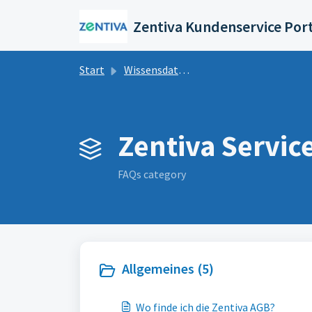
Zum hauptsächlichen Inhalt gehen
Zentiva Kundenservice Por
Start
Wissensdatenbank
Zentiva Service
FAQs category
Allgemeines (5)
Wo finde ich die Zentiva AGB?