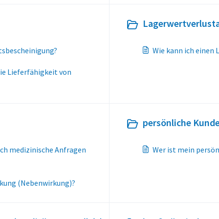
Lagerwertverlusta
itsbescheinigung?
Wie kann ich einen
ie Lieferfähigkeit von
persönliche Kund
ragen
Wer ist mein persö
rkung (Nebenwirkung)?