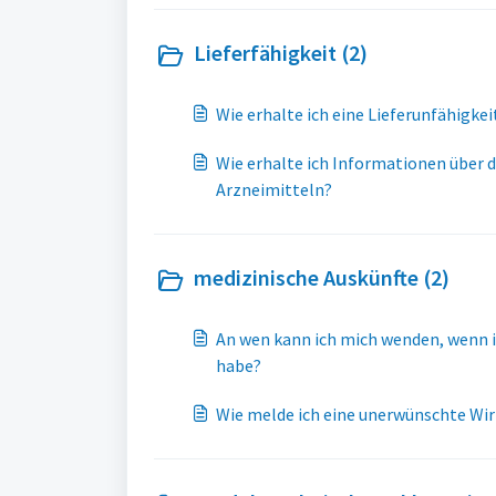
Lieferfähigkeit (2)
Wie erhalte ich eine Lieferunfähigke
Wie erhalte ich Informationen über d
Arzneimitteln?
medizinische Auskünfte (2)
An wen kann ich mich wenden, wenn ich medizinische Anf
habe?
Wie melde ich eine unerwünschte Wi