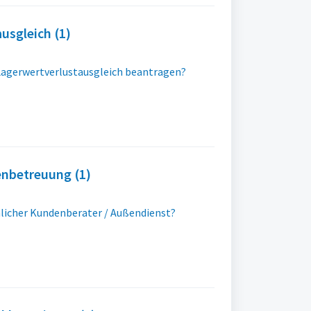
usgleich (1)
 Lagerwertverlustausgleich beantragen?
enbetreuung (1)
nlicher Kundenberater / Außendienst?