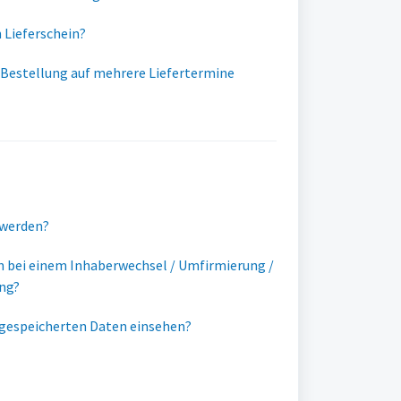
 Lieferschein?
e Bestellung auf mehrere Liefertermine
 werden?
n bei einem Inhaberwechsel / Umfirmierung /
ng?
 gespeicherten Daten einsehen?