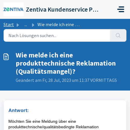
Zum hauptsächlichen Inhalt gehen
Zentiva Kundenservice Portal
Start
...
Wie melde ich eine produkttechnische Reklamation (Qualitä...
Wie melde ich eine
produkttechnische Reklamation
(Qualitätsmangel)?
Geändert am Fr, 28 Jul, 2023 um 11:37 VORMITTAGS
Antwort:
Möchten Sie eine Meldung über eine
produkttechnische/
qualitätsbedingte
Reklamation