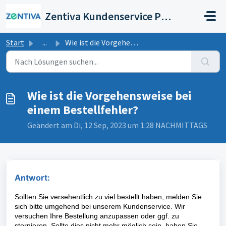
Zum hauptsächlichen Inhalt gehen
Zentiva Kundenservice Portal
Start
...
Wie ist die Vorgehensweise bei einem Bestellfehler?
Wie ist die Vorgehensweise bei
einem Bestellfehler?
Geändert am Di, 12 Sep, 2023 um 1:28 NACHMITTAGS
Antwort:
Sollten Sie versehentlich zu viel bestellt haben, melden Sie
sich bitte umgehend bei unserem Kundenservice. Wir
versuchen Ihre Bestellung anzupassen oder ggf. zu
stornieren. Sollte dies nicht mehr möglich sein, haben Sie